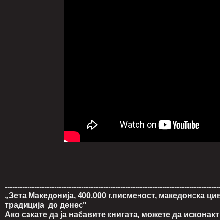
---------------------------------------------------------------------------------------
„Зета Македонија, 400.000 г.писменост, македонска ци
традиција
до денес"
Ако сакате да ја набавите книгата, можете да исконакт