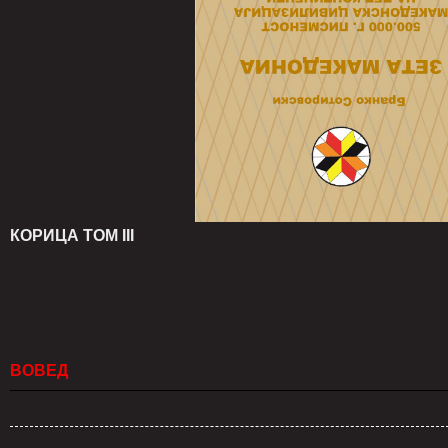
КОРИЦА ТОМ III
ВОВЕД