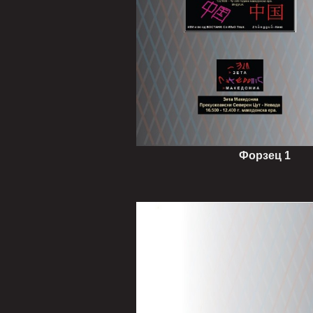
Форзец 1