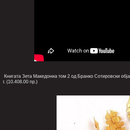
Книгата Зета Македониа том 2 од Бранко Сотировски објав
г. (10.408.00 пр.)