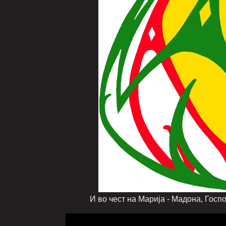
И во чест на Марија - Мадона, Господарка, 