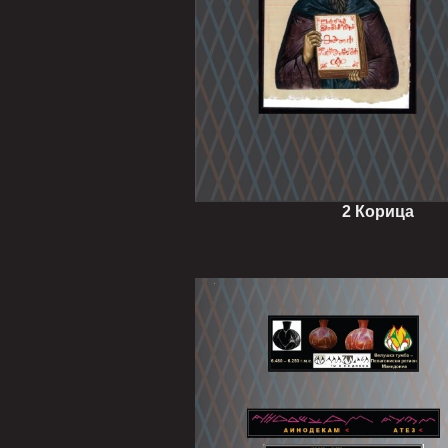
2 Кор
ица