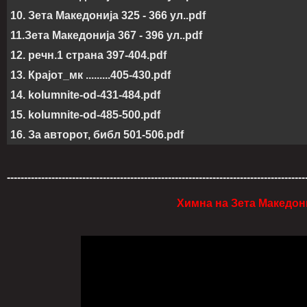
10. Зета Македонија 325 - 366 ул..pdf
11.Зета Македонија 367 - 396 ул..pdf
12. речн.1 страна 397-404.pdf
13. Крајот_мк .........405-430.pdf
14. kolumnite-od-431-484.pdf
15. kolumnite-od-485-500.pdf
16. За авторот, библ 501-506.pdf
---------------------------------------------------------------------------------------
Химна на Зета Македони