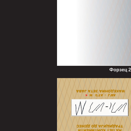
Форзец 