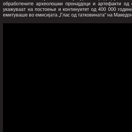
обработените археолошки пронајдоци и артефакти од с
укажуваат на постоење и континуитет од 400 000 годин
емитуваше во емисијата „Глас од татковината“ на Македонск