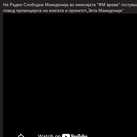
На Радио Слободна Македонија во емисијата "ФМ врева" гостува
повод промоцијата на книгата и проектот„Зета Македонија“