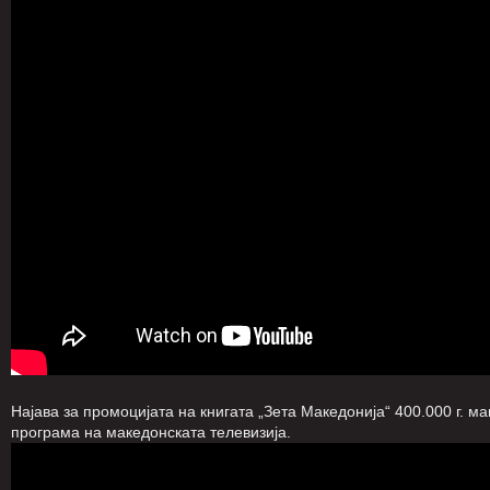
Најава за промоцијата на книгата „Зета Македонија“ 400.000 г. м
програма на македонската телевизија.