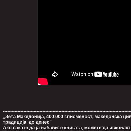
---------------------------------------------------------------------------------------
„Зета Македонија, 400.000 г.писменост, македонска ци
традиција
до денес"
Ако сакате да ја набавите книгата, можете да исконакт