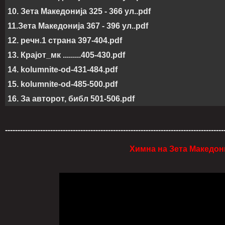
10. Зета Македонија 325 - 366 ул..pdf
11.Зета Македонија 367 - 396 ул..pdf
12. речн.1 страна 397-404.pdf
13. Крајот_мк .........405-430.pdf
14. kolumnite-od-431-484.pdf
15. kolumnite-od-485-500.pdf
16. За авторот, библ 501-506.pdf
---------------------------------------------------------------------------------------
Химна на Зета Македони