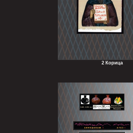
2 Кор
ица