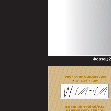
Форзец 