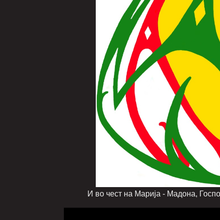
И во чест на Марија - Мадона, Господарка, 