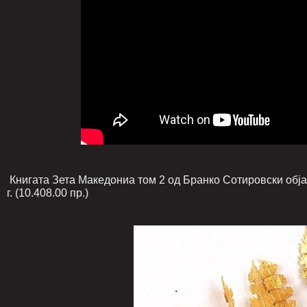
Книгата Зета Македониа том 2 од Бранко Сотировски објав
г. (10.408.00 пр.)