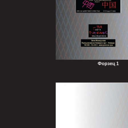
Форзец 1