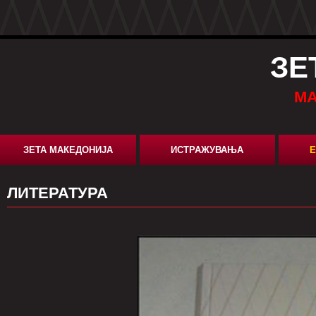
ЗЕ
МА
ЗЕТА МАКЕДОНИЈА
ИСТРАЖУВАЊА
Е
ЛИТЕРАТУРА