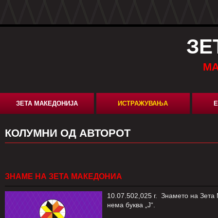
ЗЕ
МА
ЗЕТА МАКЕДОНИЈА
ИСТРАЖУВАЊА
Е
КОЛУМНИ ОД АВТОРОТ
ЗНАМЕ НА ЗЕТА МАКЕДОНИА
10.07.502,025 г. Знамето на Зета
нема буква „Ј“.