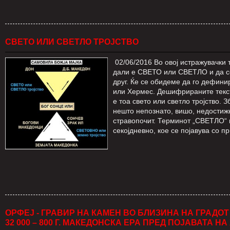
СВЕТО ИЛИ СВЕТЛО ТРОЈСТВО
02/06/2016 Во овој истражувачки 
дали е СВЕТО или СВЕТЛО и да се
друг. Ќе се обидеме да го дефини
или Хермес. Дешифрираните текст
е тоа свето или светло тројство. З
нешто непознато, вишо, недостижн
стравопочит. Терминот „СВЕТЛО“ п
секојдневно, кое се појавува со пр
ОРФЕЈ - ГРАВИР НА КАМЕН ВО БЛИЗИНА НА ГРАДОТ
32 000 – 800 Г. МАКЕДОНСКА ЕРА ПРЕД ПОЈАВАТА 