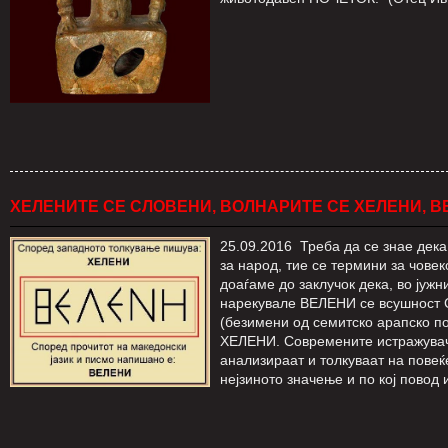
ХЕЛЕНИТЕ СЕ СЛОВЕНИ, ВОЛНАРИТЕ СЕ ХЕЛЕНИ, 
25.09.2016 Треба да се знае дека
за народ, тие се термини за чове
доаѓаме до заклучок дека, во јуж
нарекувале ВЕЛЕНИ се всушност С
(безимени од семитско арапско п
ХЕЛЕНИ. Современите истражувач
анализираат и толкуваат на повеќ
нејзиното значење и по кој повод