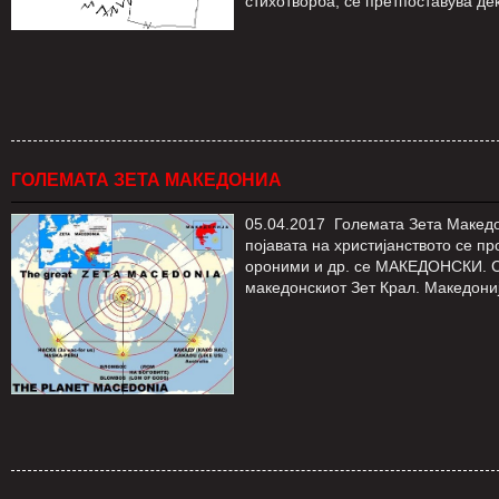
стихотворба, се претпоставува дек
ГОЛЕМАТА ЗЕТА МАКЕДОНИА
05.04.2017 Големата Зета Македон
појавата на христијанството се п
ороними и др. се МАКЕДОНСКИ. Си
македонскиот Зет Крал. Македонија