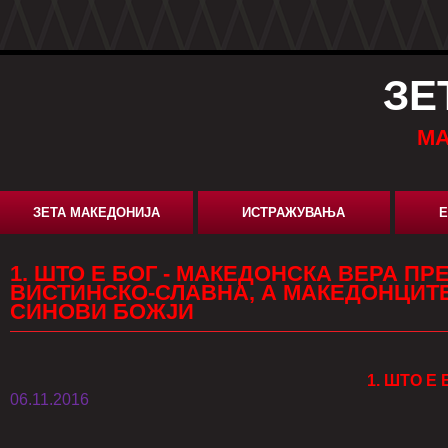
ЗЕ
МА
ЗЕТА МАКЕДОНИЈА
ИСТРАЖУВАЊА
Е
1. ШТО Е БОГ - МАКЕДОНСКА ВЕРА ПР
ВИСТИНСКО-СЛАВНА, А МАКЕДОНЦИТ
СИНОВИ БОЖЈИ
1. ШТО Е 
06.11.2016